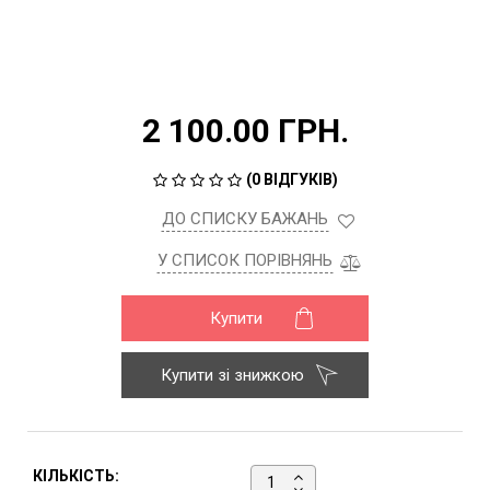
2 100.00 ГРН.
(
0 ВІДГУКІВ
)
ДО СПИСКУ БАЖАНЬ
У СПИСОК ПОРІВНЯНЬ
Купити
Купити зі знижкою
КІЛЬКІСТЬ: