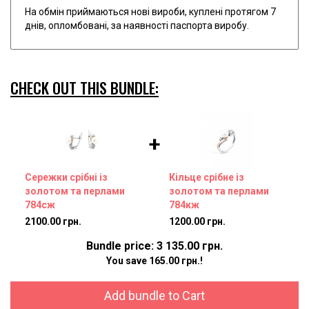
На обмін приймаються нові вироби, куплені протягом 7
днів, опломбовані, за наявності паспорта виробу.
CHECK OUT THIS BUNDLE:
+
Сережки срібні із
Кільце срібне із
золотом та перлами
золотом та перлами
784сж
784кж
2100.00 грн.
1200.00 грн.
Bundle price: 3 135.00 грн.
You save 165.00 грн.!
Add bundle to Cart