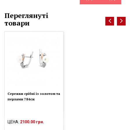
Переглянуті
товари
Сережки срібні із золотом та
перлами 784сж
ЦЕНА:
2100.00 грн.