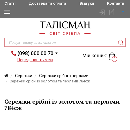
Статті
Доставка та оплата
Відгуки
Контакти
(098) 000 00 70
Мій кошик:
0
Передзвоніть мені
Сережки
Сережки срібні з перлами
Сережки срібні із золотом та перлами 784сж
Сережки срібні із золотом та перлами
784сж