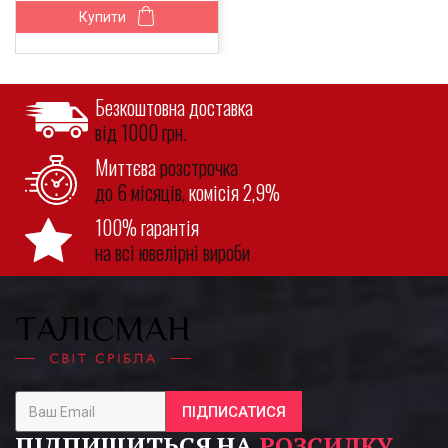
Купити
Безкоштовна доставка
від 1000 грн.
Миттєва
розстрочка
до 6 місяців,
комісія 2,9%
100% гарантія
на всі ювелірні вироби
ПІДПИСАТИСЯ
ПІДПИШИТЬСЯ НА
РОЗСИЛКУ