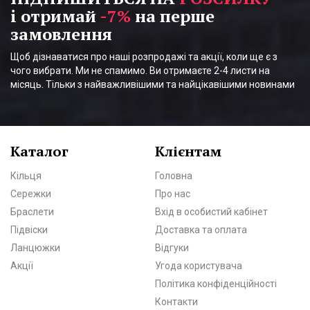
і отримай
-7%
на перше
замовлення
Щоб дізнаватися про наші розпродажі та акції, коли ще є з
чого вибрати. Ми не спамимо. Ви отримаєте 2-4 листи на
місяць. Тільки з найважливішими та найцікавішими новинами
Каталог
Клієнтам
Кільця
Головна
Сережки
Про нас
Браслети
Вхід в особистий кабінет
Підвіски
Доставка та оплата
Ланцюжки
Відгуки
Акції
Угода користувача
Політика конфіденційності
Контакти