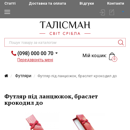
Статті
Доставка та оплата
Відгуки
Контакти
(098) 000 00 70
Мій кошик:
0
Передзвоніть мені
Футляри
Футляр під ланцюжок, браслет крокодил до
Футляр під ланцюжок, браслет
крокодил до