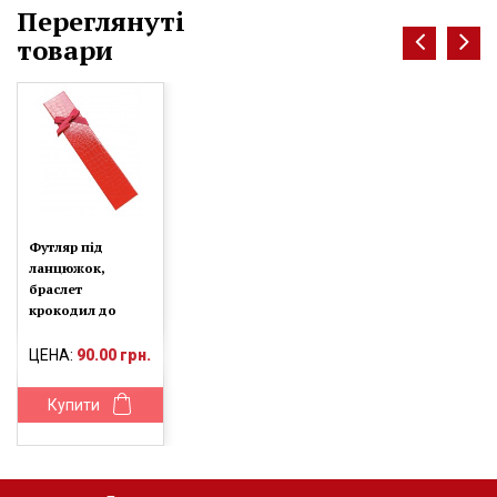
Переглянуті
товари
Футляр під
ланцюжок,
браслет
крокодил до
ЦЕНА:
90.00 грн.
Купити