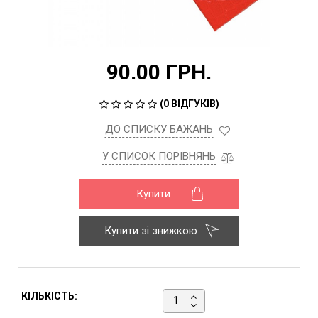
90.00 ГРН.
(
0 ВІДГУКІВ
)
ДО СПИСКУ БАЖАНЬ
У СПИСОК ПОРІВНЯНЬ
Купити
Купити зі знижкою
КІЛЬКІСТЬ: