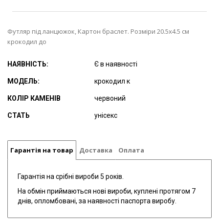
Футляр під ланцюжок, Картон браслет. Розміри 20.5х4.5 см
крокодил до
НАЯВНІСТЬ:
Є в наявності
МОДЕЛЬ:
крокодил к
КОЛІР КАМЕНІВ
червоний
СТАТЬ
унісекс
Гарантія на товар
Доставка
Оплата
Гарантія на срібні вироби 5 років.
На обмін приймаються нові вироби, куплені протягом 7
днів, опломбовані, за наявності паспорта виробу.