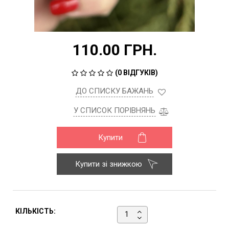
110.00 ГРН.
(
0 ВІДГУКІВ
)
ДО СПИСКУ БАЖАНЬ
У СПИСОК ПОРІВНЯНЬ
Купити
Купити зі знижкою
КІЛЬКІСТЬ: