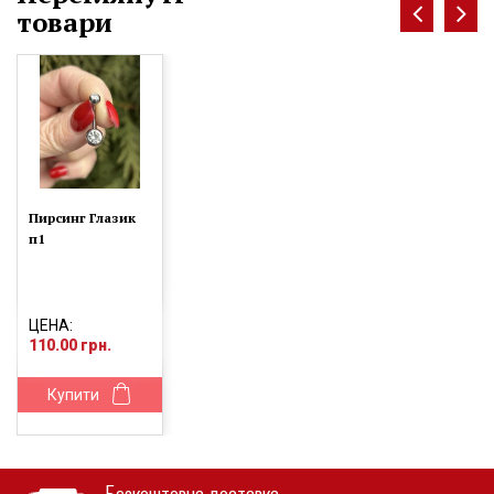
товари
Пирсинг Глазик
п1
ЦЕНА:
110.00 грн.
Купити