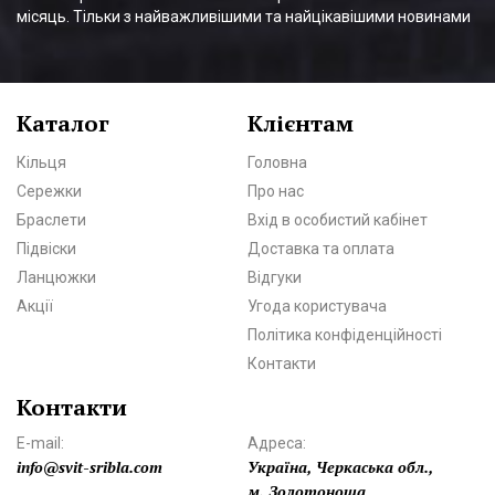
місяць. Тільки з найважливішими та найцікавішими новинами
Каталог
Клієнтам
Кільця
Головна
Сережки
Про нас
Браслети
Вхід в особистий кабінет
Підвіски
Доставка та оплата
Ланцюжки
Відгуки
Акції
Угода користувача
Політика конфіденційності
Контакти
Контакти
E-mail:
Адреса:
info@svit-sribla.com
Україна, Черкаська обл.,
м. Золотоноша,