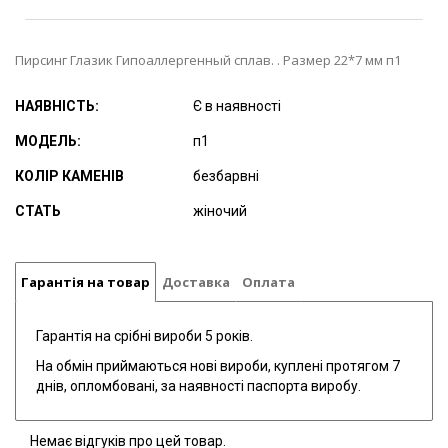
Пирсинг Глазик Гипоаллергенный сплав. . Размер 22*7 мм п1
НАЯВНІСТЬ:
Є в наявності
МОДЕЛЬ:
п1
КОЛІР КАМЕНІВ
безбарвні
СТАТЬ
жіночий
Гарантія на товар
Доставка
Оплата
Гарантія на срібні вироби 5 років.
На обмін приймаються нові вироби, куплені протягом 7
днів, опломбовані, за наявності паспорта виробу.
Немає відгуків про цей товар.