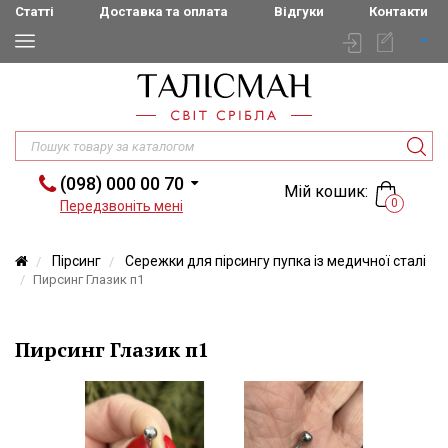
Статті
Доставка та оплата
Відгуки
Контакти
(098) 000 00 70
Мій кошик:
0
Передзвоніть мені
Пірсинг
Сережки для пірсингу пупка із медичної сталі
Пирсинг Глазик п1
Пирсинг Глазик п1