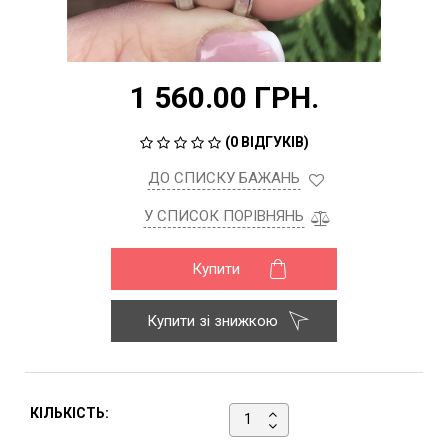
1 560.00 ГРН.
(
0 ВІДГУКІВ
)
ДО СПИСКУ БАЖАНЬ
У СПИСОК ПОРІВНЯНЬ
Купити
Купити зі знижкою
КІЛЬКІСТЬ: