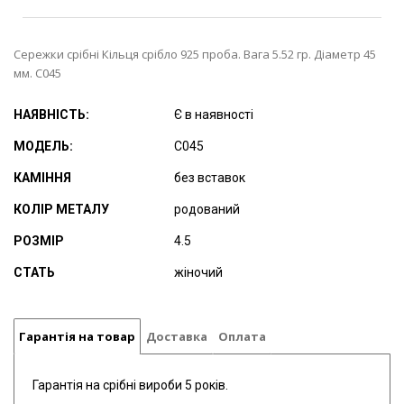
Сережки срібні Кільця срібло 925 проба. Вага 5.52 гр. Діаметр 45
мм. С045
НАЯВНІСТЬ:
Є в наявності
МОДЕЛЬ:
С045
КАМІННЯ
без вставок
КОЛІР МЕТАЛУ
родований
РОЗМІР
4.5
СТАТЬ
жіночий
Гарантія на товар
Доставка
Оплата
Гарантія на срібні вироби 5 років.