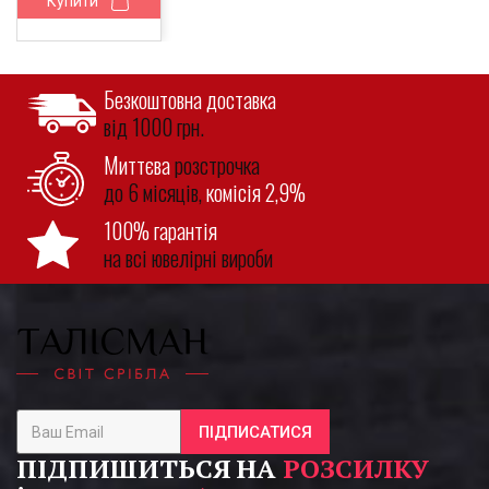
Купити
Безкоштовна доставка
від 1000 грн.
Миттєва
розстрочка
до 6 місяців,
комісія 2,9%
100% гарантія
на всі ювелірні вироби
ПІДПИСАТИСЯ
ПІДПИШИТЬСЯ НА
РОЗСИЛКУ