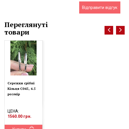
Відправити відгук
Переглянуті
товари
Сережки срібні
Кільця С045, 4.5
розмір
ЦЕНА:
1560.00 грн.