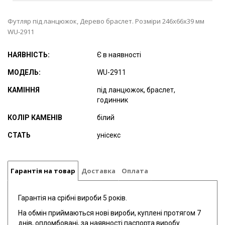
Футляр під ланцюжок, Дерево браслет. Розміри 246х66х39 мм
WU-2911
НАЯВНІСТЬ:
Є в наявності
МОДЕЛЬ:
WU-2911
КАМІННЯ
під ланцюжок, браслет,
годинник
КОЛІР КАМЕНІВ
білий
СТАТЬ
унісекс
Гарантія на товар
Доставка
Оплата
Гарантія на срібні вироби 5 років.
На обмін приймаються нові вироби, куплені протягом 7
днів, опломбовані, за наявності паспорта виробу.