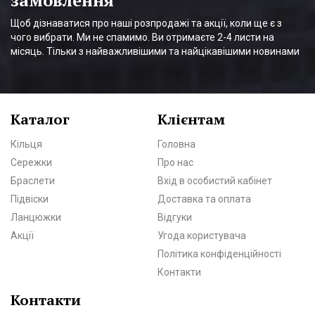
замовлення
Щоб дізнаватися про наші розпродажі та акції, коли ще є з
чого вибрати. Ми не спамимо. Ви отримаєте 2-4 листи на
місяць. Тільки з найважливішими та найцікавішими новинами
Каталог
Клієнтам
Кільця
Головна
Сережки
Про нас
Браслети
Вхід в особистий кабінет
Підвіски
Доставка та оплата
Ланцюжки
Відгуки
Акції
Угода користувача
Політика конфіденційності
Контакти
Контакти