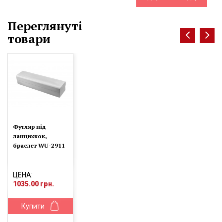
Переглянуті
товари
Футляр під
ланцюжок,
браслет WU-2911
ЦЕНА:
1035.00 грн.
Купити