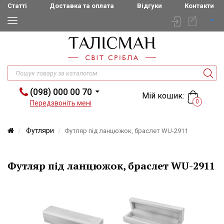
Статті
Доставка та оплата
Відгуки
Контакти
(098) 000 00 70
Мій кошик:
0
Передзвоніть мені
Футляри
Футляр під ланцюжок, браслет WU-2911
Футляр під ланцюжок, браслет WU-2911