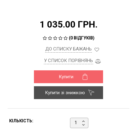
1 035.00 ГРН.
(
0 ВІДГУКІВ
)
ДО СПИСКУ БАЖАНЬ
У СПИСОК ПОРІВНЯНЬ
Купити
Купити зі знижкою
КІЛЬКІСТЬ: